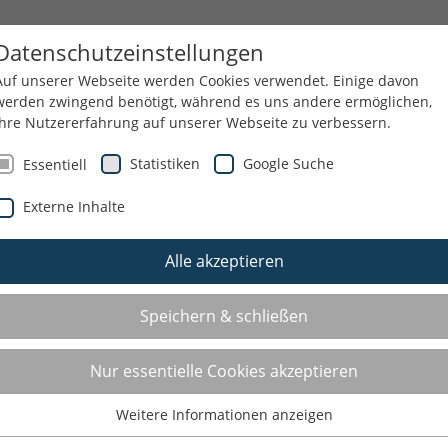
MÜLHEIM MACHT SPORT
VEREINE
Datenschutzeinstellungen
Auf unserer Webseite werden Cookies verwendet. Einige davon
werden zwingend benötigt, während es uns andere ermöglichen,
Ihre Nutzererfahrung auf unserer Webseite zu verbessern.
Statistiken
Google Suche
Essentiell
Externe Inhalte
Alle akzeptieren
Speichern & schließen
Nur essentielle Cookies akzeptieren
Weitere Informationen anzeigen
Essentiell