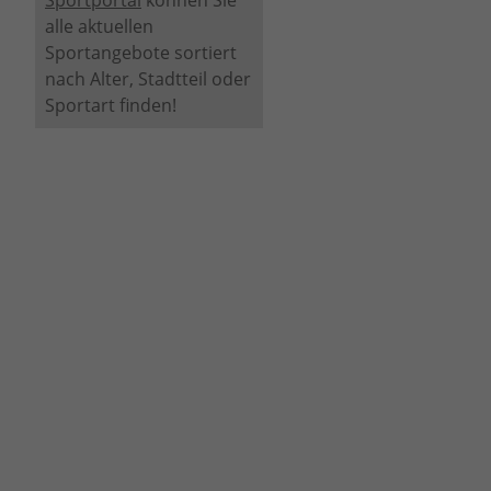
Sportportal
können Sie
alle aktuellen
Sportangebote sortiert
nach Alter, Stadtteil oder
Sportart finden!