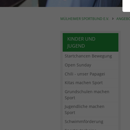
MÜLHEIMER SPORTBUND E.V.
ANGEB
KINDER UND
JUGEND
Startchancen Bewegung
Open Sunday
Chili - unser Papagei
Kitas machen Sport
Grundschulen machen
Sport
Jugendliche machen
Sport
Schwimmförderung