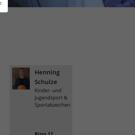
z
Henning
Schulze
Kinder- und
Jugendsport &
Sportabzeichen
Büro 12