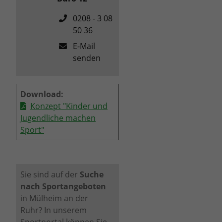
0208 - 3 08
50 36
E-Mail
senden
Download:
Konzept "Kinder und
Jugendliche machen
Sport"
Sie sind auf der
Suche
nach Sportangeboten
in Mülheim an der
Ruhr?
In unserem